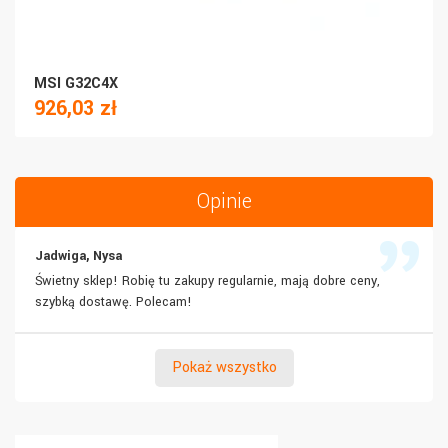
MSI G32C4X
926,03 zł
Opinie
Jadwiga, Nysa
Świetny sklep! Robię tu zakupy regularnie, mają dobre ceny,
szybką dostawę. Polecam!
Pokaż wszystko