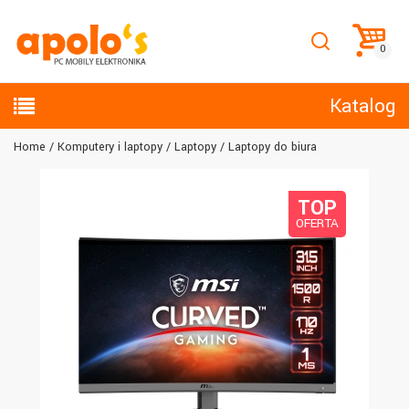
Katalog
Home
Komputery i laptopy
Laptopy
Laptopy do biura
TOP
OFERTA