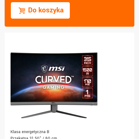
Do koszyka
Klasa energetyczna B
Przekątna 31,50" / 80 cm