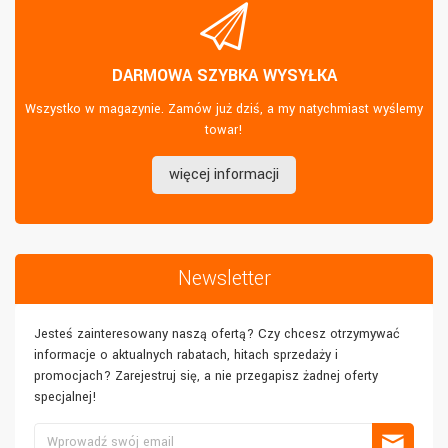
DARMOWA SZYBKA WYSYŁKA
Wszystko w magazynie. Zamów już dziś, a my natychmiast wyślemy
towar!
więcej informacji
Newsletter
Jesteś zainteresowany naszą ofertą? Czy chcesz otrzymywać
informacje o aktualnych rabatach, hitach sprzedaży i
promocjach? Zarejestruj się, a nie przegapisz żadnej oferty
specjalnej!