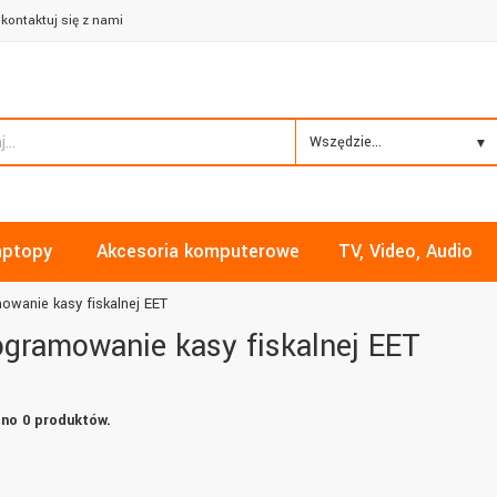
kontaktuj się z nami
Wszędzie...
aptopy
Akcesoria komputerowe
TV, Video, Audio
owanie kasy fiskalnej EET
gramowanie kasy fiskalnej EET
no 0 produktów.