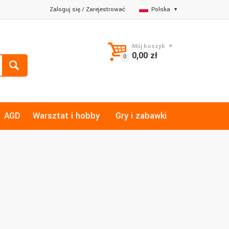
Zaloguj się
/
Zarejestrować
Polska
Mój koszyk
0,00 zł
AGD
Warsztat i hobby
Gry i zabawki