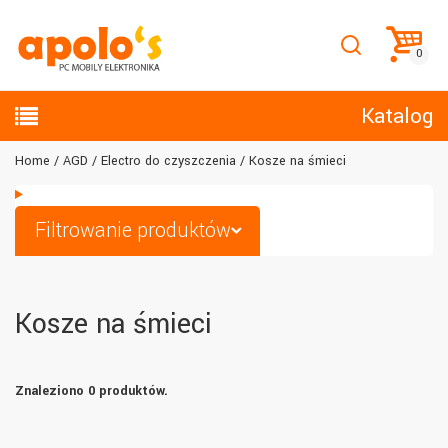
Katalog
Home
AGD
Electro do czyszczenia
Kosze na śmieci
Filtrowanie produktów
Kosze na śmieci
Znaleziono 0 produktów.