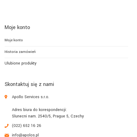
Moje konto
Moje konto
Historia zamówień
Ulubione produkty
Skontaktuj się z nami
Apollo Services s.r.o.
Adres biura do korespondencji:
Slunecni nam. 2540/5, Prague 5, Czechy
(022) 652 16 26
info@apolos.pl