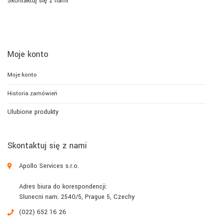
Skontaktuj się z nami
Moje konto
Moje konto
Historia zamówień
Ulubione produkty
Skontaktuj się z nami
Apollo Services s.r.o.
Adres biura do korespondencji:
Slunecni nam. 2540/5, Prague 5, Czechy
(022) 652 16 26