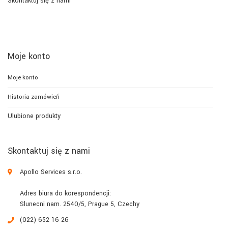
Skontaktuj się z nami
Moje konto
Moje konto
Historia zamówień
Ulubione produkty
Skontaktuj się z nami
Apollo Services s.r.o.
Adres biura do korespondencji:
Slunecni nam. 2540/5, Prague 5, Czechy
(022) 652 16 26