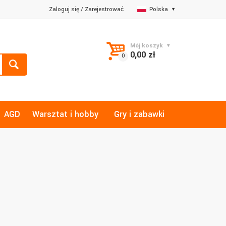
Zaloguj się
/
Zarejestrować
Polska
Mój koszyk
0,00 zł
AGD
Warsztat i hobby
Gry i zabawki