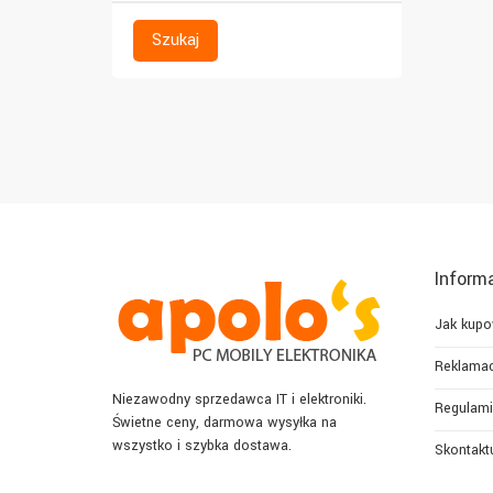
Szukaj
Inform
Jak kup
Reklamac
Niezawodny sprzedawca IT i elektroniki.
Regulami
Świetne ceny, darmowa wysyłka na
wszystko i szybka dostawa.
Skontaktu