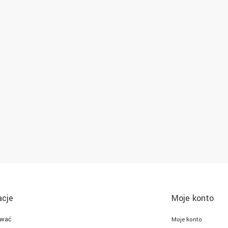
acje
Moje konto
ować
Moje konto