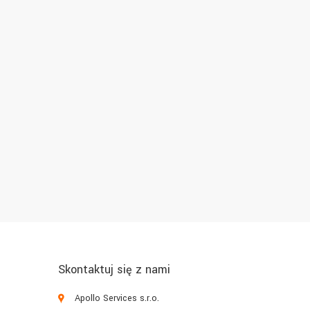
Skontaktuj się z nami
Apollo Services s.r.o.