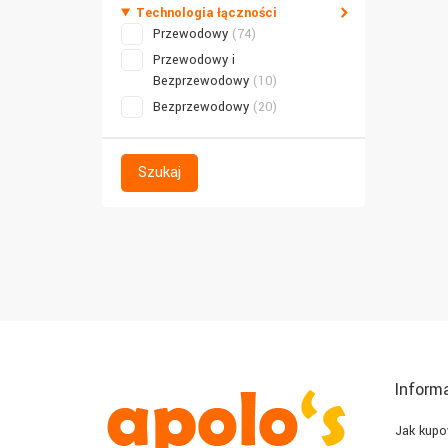
Technologia łączności
Przewodowy
(74)
Przewodowy i
Bezprzewodowy
(10)
Bezprzewodowy
(20)
Szukaj
Inform
Jak kup