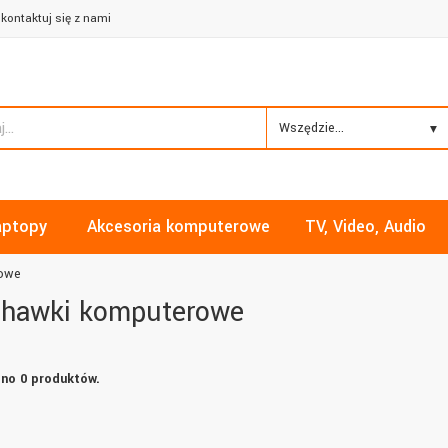
kontaktuj się z nami
Wszędzie...
aptopy
Akcesoria komputerowe
TV, Video, Audio
rowe
chawki komputerowe
no 0 produktów.