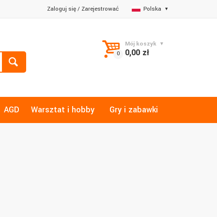
Zaloguj się
/
Zarejestrować
Polska
Mój koszyk
0,00 zł
AGD
Warsztat i hobby
Gry i zabawki