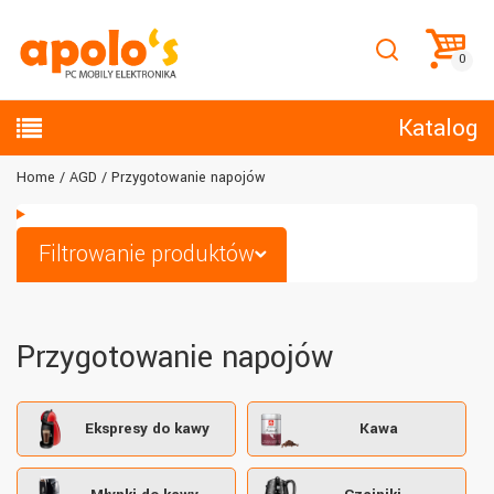
Katalog
Home
AGD
Przygotowanie napojów
Filtrowanie produktów
Przygotowanie napojów
Ekspresy do kawy
Kawa