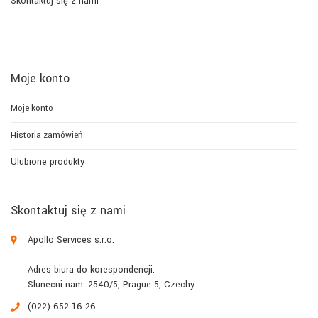
Skontaktuj się z nami
Moje konto
Moje konto
Historia zamówień
Ulubione produkty
Skontaktuj się z nami
Apollo Services s.r.o.
Adres biura do korespondencji:
Slunecni nam. 2540/5, Prague 5, Czechy
(022) 652 16 26