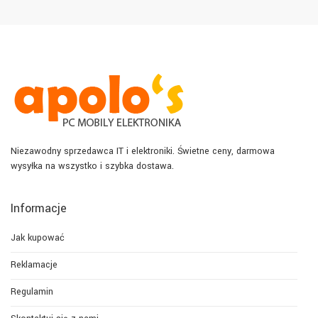
Niezawodny sprzedawca IT i elektroniki. Świetne ceny, darmowa
wysyłka na wszystko i szybka dostawa.
Informacje
Jak kupować
Reklamacje
Regulamin