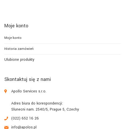
Moje konto
Moje konto
Historia zamówień
Ulubione produkty
Skontaktuj się z nami
Apollo Services s.r.o.
Adres biura do korespondencji:
Slunecni nam. 2540/5, Prague 5, Czechy
(022) 652 16 26
info@apolos.pl