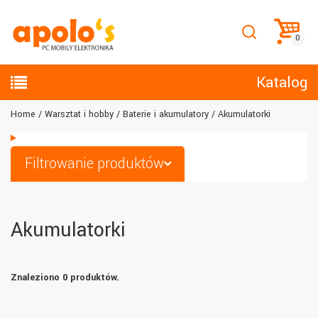
Katalog
Home
Warsztat i hobby
Baterie i akumulatory
Akumulatorki
Filtrowanie produktów
Akumulatorki
Znaleziono 0 produktów.