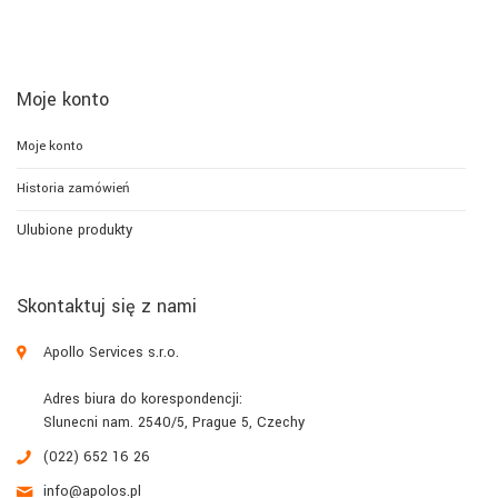
Moje konto
Moje konto
Historia zamówień
Ulubione produkty
Skontaktuj się z nami
Apollo Services s.r.o.
Adres biura do korespondencji:
Slunecni nam. 2540/5, Prague 5, Czechy
(022) 652 16 26
info@apolos.pl