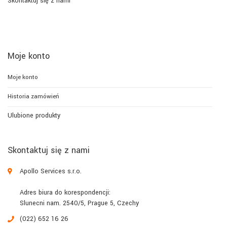
Skontaktuj się z nami
Moje konto
Moje konto
Historia zamówień
Ulubione produkty
Skontaktuj się z nami
Apollo Services s.r.o.
Adres biura do korespondencji:
Slunecni nam. 2540/5, Prague 5, Czechy
(022) 652 16 26