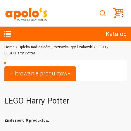
Katalog
Home
Opieka nad dziećmi, rozrywka, gry i zabawki
LEGO
LEGO Harry Potter
Filtrowanie produktów
LEGO Harry Potter
Znaleziono 0 produktów.