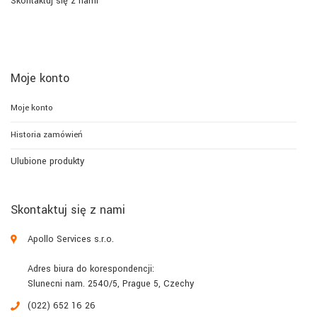
Skontaktuj się z nami
Moje konto
Moje konto
Historia zamówień
Ulubione produkty
Skontaktuj się z nami
Apollo Services s.r.o.
Adres biura do korespondencji:
Slunecni nam. 2540/5, Prague 5, Czechy
(022) 652 16 26