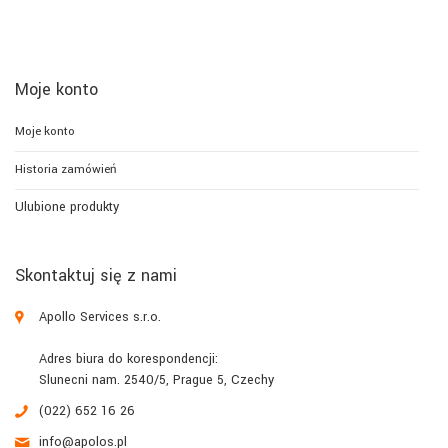
Moje konto
Moje konto
Historia zamówień
Ulubione produkty
Skontaktuj się z nami
Apollo Services s.r.o.
Adres biura do korespondencji:
Slunecni nam. 2540/5, Prague 5, Czechy
(022) 652 16 26
info@apolos.pl