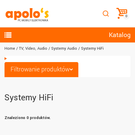
Katalog
Home
TV, Video, Audio
Systemy Audio
Systemy HiFi
Filtrowanie produktów
Systemy HiFi
Znaleziono 0 produktów.