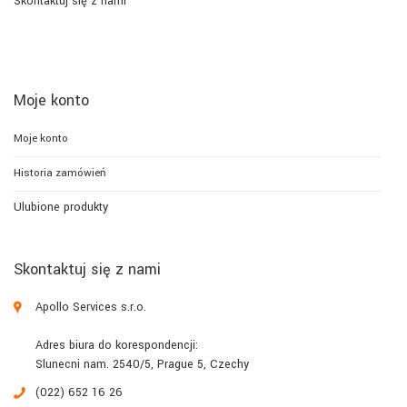
Skontaktuj się z nami
Moje konto
Moje konto
Historia zamówień
Ulubione produkty
Skontaktuj się z nami
Apollo Services s.r.o.
Adres biura do korespondencji:
Slunecni nam. 2540/5, Prague 5, Czechy
(022) 652 16 26