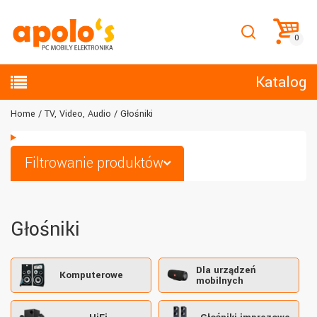
Katalog
Home
TV, Video, Audio
Głośniki
Filtrowanie produktów
Głośniki
Dla urządzeń
Komputerowe
mobilnych