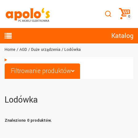
Katalog
Home
AGD
Duże urządzenia
Lodówka
Filtrowanie produktów
Lodówka
Znaleziono 0 produktów.