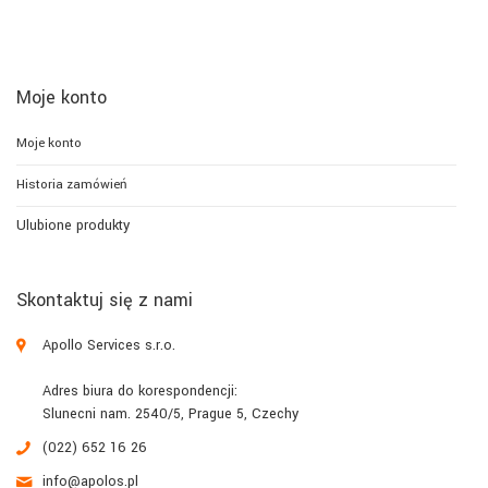
Moje konto
Moje konto
Historia zamówień
Ulubione produkty
Skontaktuj się z nami
Apollo Services s.r.o.
Adres biura do korespondencji:
Slunecni nam. 2540/5, Prague 5, Czechy
(022) 652 16 26
info@apolos.pl