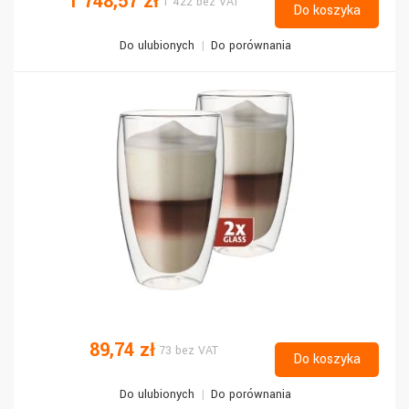
1 748,57 zł
1 422 bez VAT
Do koszyka
Do ulubionych
Do porównania
89,74 zł
73 bez VAT
Do koszyka
Do ulubionych
Do porównania