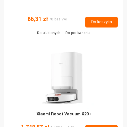
86,31 zł
70 bez VAT
Do koszyka
Do ulubionych
Do porównania
Xiaomi Robot Vacuum X20+