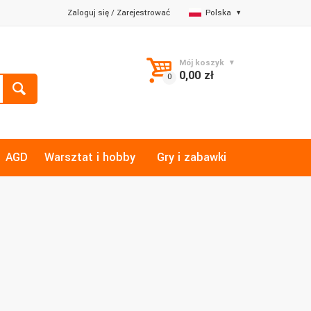
Zaloguj się
/
Zarejestrować
Polska
Mój koszyk
0,00 zł
AGD
Warsztat i hobby
Gry i zabawki