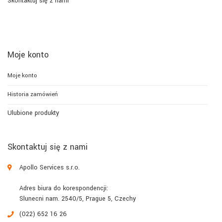
Skontaktuj się z nami
Moje konto
Moje konto
Historia zamówień
Ulubione produkty
Skontaktuj się z nami
Apollo Services s.r.o.
Adres biura do korespondencji:
Slunecni nam. 2540/5, Prague 5, Czechy
(022) 652 16 26