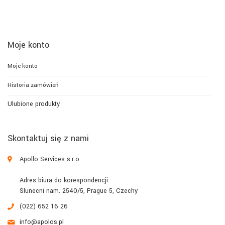
Moje konto
Moje konto
Historia zamówień
Ulubione produkty
Skontaktuj się z nami
Apollo Services s.r.o.
Adres biura do korespondencji:
Slunecni nam. 2540/5, Prague 5, Czechy
(022) 652 16 26
info@apolos.pl