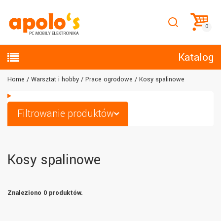
Katalog
Home
Warsztat i hobby
Prace ogrodowe
Kosy spalinowe
Filtrowanie produktów
Kosy spalinowe
Znaleziono 0 produktów.