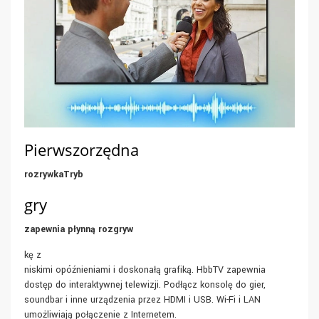
Pierwszorzędna
rozrywkaTryb
gry
zapewnia płynną rozgryw
kę z
niskimi opóźnieniami i doskonałą grafiką. HbbTV zapewnia
dostęp do interaktywnej telewizji. Podłącz konsolę do gier,
soundbar i inne urządzenia przez HDMI i USB. Wi-Fi i LAN
umożliwiają połączenie z Internetem.