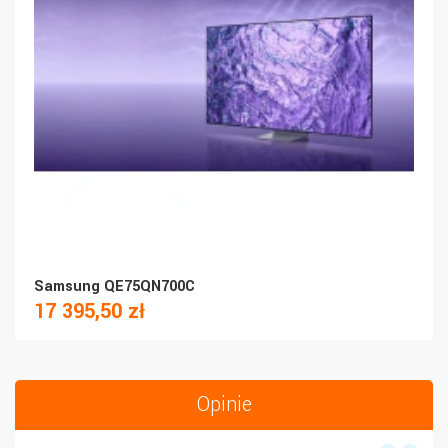
Samsung QE75QN700C
17 395,50 zł
Opinie