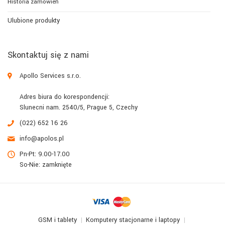
Historia zamówień
Ulubione produkty
Skontaktuj się z nami
Apollo Services s.r.o.
Adres biura do korespondencji:
Slunecni nam. 2540/5, Prague 5, Czechy
(022) 652 16 26
info@apolos.pl
Pn-Pt: 9.00-17.00
So-Nie: zamknięte
GSM i tablety
Komputery stacjonarne i laptopy