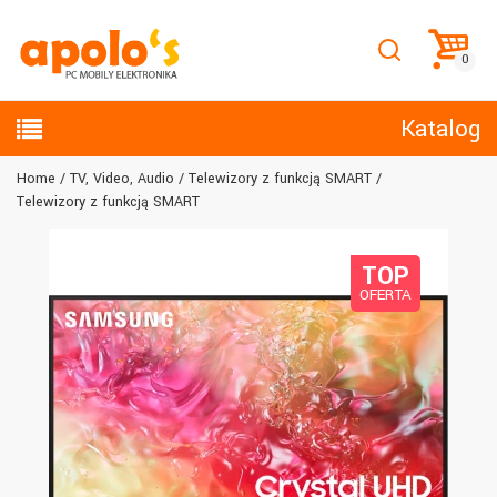
Katalog
Home
TV, Video, Audio
Telewizory z funkcją SMART
Telewizory z funkcją SMART
TOP
OFERTA