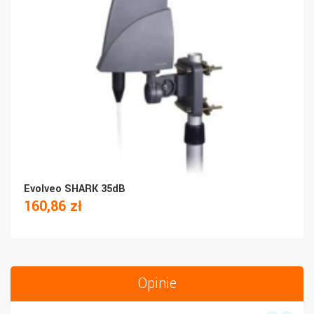
Evolveo SHARK 35dB
160,86 zł
Opinie