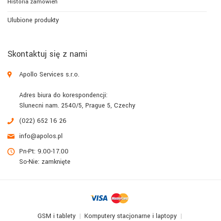
Historia zamówień
Ulubione produkty
Skontaktuj się z nami
Apollo Services s.r.o.
Adres biura do korespondencji:
Slunecni nam. 2540/5, Prague 5, Czechy
(022) 652 16 26
info@apolos.pl
Pn-Pt: 9.00-17.00
So-Nie: zamknięte
GSM i tablety
Komputery stacjonarne i laptopy