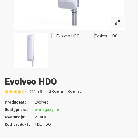
Evolveo HDO
(4.1 z 5)
2 Ocena
Oceniać
Producent:
Evolveo
Dostępność:
w magazynie
Gwarancja:
2 lata
Kod produktu:
TDE HDO