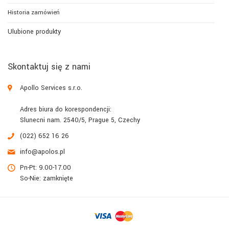
Historia zamówień
Ulubione produkty
Skontaktuj się z nami
Apollo Services s.r.o.
Adres biura do korespondencji:
Slunecni nam. 2540/5, Prague 5, Czechy
(022) 652 16 26
info@apolos.pl
Pn-Pt: 9.00-17.00
So-Nie: zamknięte