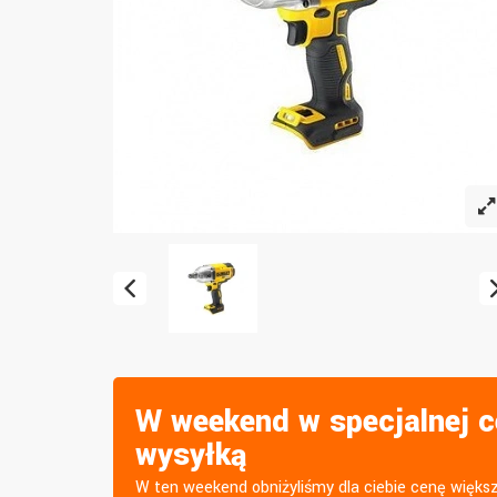
W weekend w specjalnej c
wysyłką
W ten weekend obniżyliśmy dla ciebie cenę więk