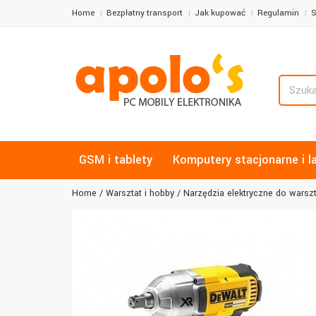
Home
Bezpłatny transport
Jak kupować
Regulamin
S
GSM i tablety
Komputery stacjonarne i l
Home
Warsztat i hobby
Narzędzia elektryczne do warszt